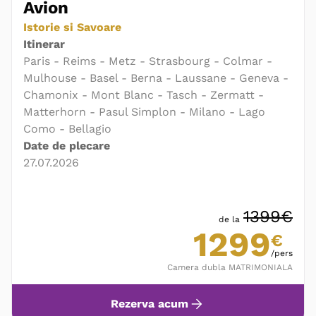
Avion
Istorie si Savoare
Itinerar
Paris - Reims - Metz - Strasbourg - Colmar -
Mulhouse - Basel - Berna - Laussane - Geneva -
Chamonix - Mont Blanc - Tasch - Zermatt -
Matterhorn - Pasul Simplon - Milano - Lago
Como - Bellagio
Date de plecare
27.07.2026
1399€
de la
1299
€
/pers
Camera dubla MATRIMONIALA
Rezerva acum