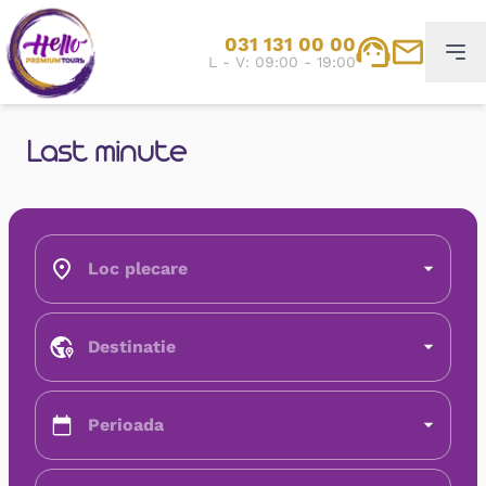
031 131 00 00
L - V: 09:00 - 19:00
Last minute
Loc plecare
Destinatie
Perioada