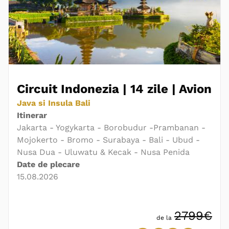
Circuit Indonezia | 14 zile | Avion
Java si Insula Bali
Itinerar
Jakarta - Yogykarta - Borobudur -Prambanan -
Mojokerto - Bromo - Surabaya - Bali - Ubud -
Nusa Dua - Uluwatu & Kecak - Nusa Penida
Date de plecare
15.08.2026
2799€
de la