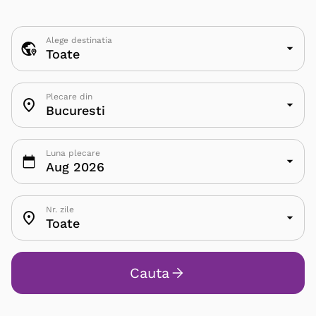
Alege destinatia
Toate
Plecare din
Bucuresti
Luna plecare
Aug 2026
Nr. zile
Toate
Cauta