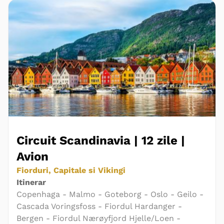
Circuit Scandinavia | 12 zile |
Avion
Fiorduri, Capitale si Vikingi
Itinerar
Copenhaga - Malmo - Goteborg - Oslo - Geilo -
Cascada Voringsfoss - Fiordul Hardanger -
Bergen - Fiordul Nærøyfjord Hjelle/Loen -