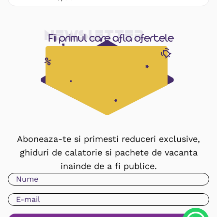
Newsletter
Fii primul care afla ofertele
Aboneaza-te si primesti reduceri exclusive,
ghiduri de calatorie si pachete de vacanta
inainde de a fi publice.