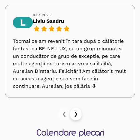
Iulie 2025
L
Liviu Sandru
Tocmai ce am revenit în tara după o călătorie
fantastica BE-NE-LUX, cu un grup minunat și
un conducător de grup de excepție, pe care
multe agenții de turism ar vrea sa îl aibă,
Aurelian Dirstariu. Felicitări! Am călătorit mult
cu aceasta agenție și o vom face în
continuare. Aurelian, jos pălăria 🎩
❮
❯
Calendare plecari