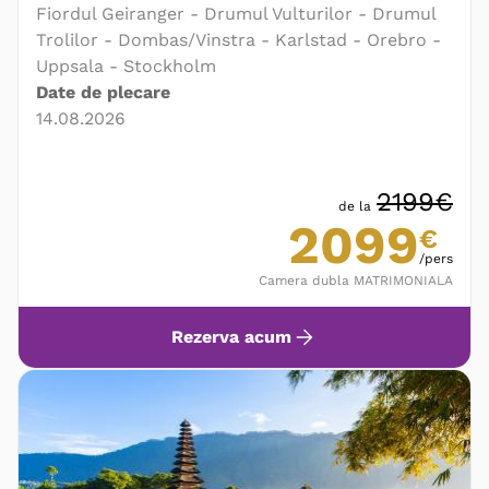
Fiordul Geiranger - Drumul Vulturilor - Drumul
Trolilor - Dombas/Vinstra - Karlstad - Orebro -
Uppsala - Stockholm
Date de plecare
14.08.2026
2199€
de la
2099
€
/pers
Camera dubla MATRIMONIALA
Rezerva acum