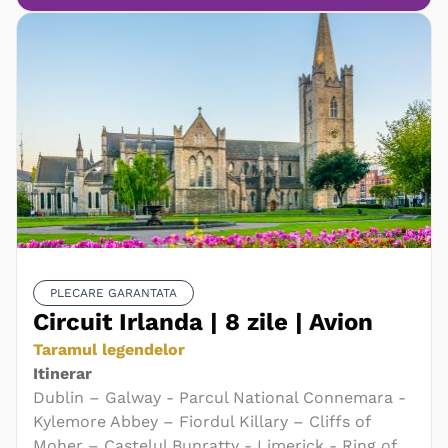
PLECARE GARANTATA
Circuit Irlanda | 8 zile | Avion
Taramul legendelor
Itinerar
Dublin – Galway - Parcul National Connemara -
Kylemore Abbey – Fiordul Killary – Cliffs of
Moher – Castelul Bunratty - Limerick - Ring of