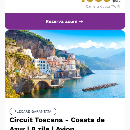
/pers
Camera dubla TWIN
Rezerva acum
PLECARE GARANTATA
Circuit Toscana - Coasta de
Azur | 8 zile | Avion