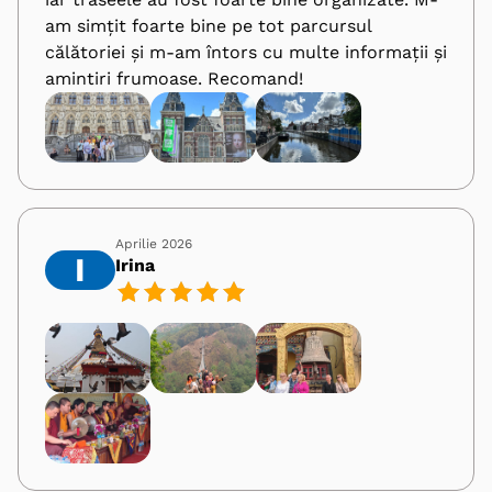
am simțit foarte bine pe tot parcursul
călătoriei și m-am întors cu multe informații și
amintiri frumoase. Recomand!
Aprilie 2026
I
Irina