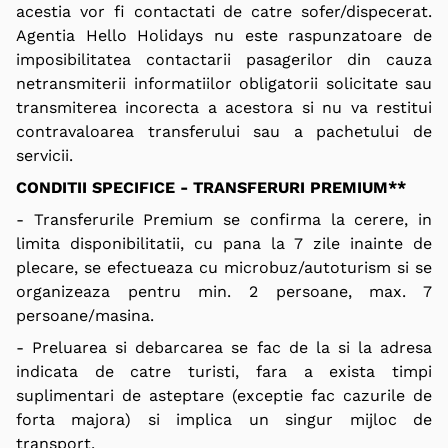
acestia vor fi contactati de catre sofer/dispecerat.
Agentia Hello Holidays nu este raspunzatoare de
imposibilitatea contactarii pasagerilor din cauza
netransmiterii informatiilor obligatorii solicitate sau
transmiterea incorecta a acestora si nu va restitui
contravaloarea transferului sau a pachetului de
servicii.
CONDITII SPECIFICE - TRANSFERURI PREMIUM**
- Transferurile Premium se confirma la cerere, in
limita disponibilitatii, cu pana la 7 zile inainte de
plecare, se efectueaza cu microbuz/autoturism si se
organizeaza pentru min. 2 persoane, max. 7
persoane/masina.
- Preluarea si debarcarea se fac de la si la adresa
indicata de catre turisti, fara a exista timpi
suplimentari de asteptare (exceptie fac cazurile de
forta majora) si implica un singur mijloc de
transport.