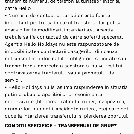
transmite numarul de telefon al turistilor inscrisi,
catre Hello
• Numarul de contact al turistilor este foarte
important pentru ca in cazul transferurilor pot sa
apara diferite modificari, intarzieri s.a., acestia
trebuie sa fie contactati de catre sofer/dispecerat.
Agentia Hello Holidays nu este raspunzatoare de
imposibilitatea contactarii pasagerilor din cauza
netransmiterii informatiilor obligatorii solicitate sau
transmiterea incorecta a acestora si nu va restitui
contravaloarea tranferului sau a pachetului de
servicii.
• Hello Holidays nu isi asuma raspunderea in situatia
putin probabila aparitiei unor evenimente
neprevazute (blocarea traficului rutier, inzapezirea,
drumurilor, inundatii, accidente rutiere, etc) care pot
duce la intarzierea transferului si pierderea zborului.
CONDITII SPECIFICE - TRANSFERURI DE GRUP*