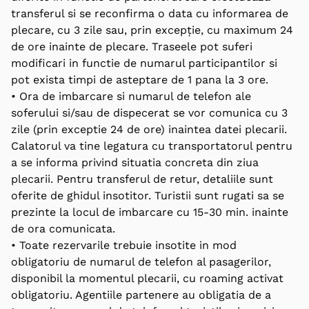
transferul si se reconfirma o data cu informarea de
plecare, cu 3 zile sau, prin excepție, cu maximum 24
de ore inainte de plecare. Traseele pot suferi
modificari in functie de numarul participantilor si
pot exista timpi de asteptare de 1 pana la 3 ore.
• Ora de imbarcare si numarul de telefon ale
soferului si/sau de dispecerat se vor comunica cu 3
zile (prin exceptie 24 de ore) inaintea datei plecarii.
Calatorul va tine legatura cu transportatorul pentru
a se informa privind situatia concreta din ziua
plecarii. Pentru transferul de retur, detaliile sunt
oferite de ghidul insotitor. Turistii sunt rugati sa se
prezinte la locul de imbarcare cu 15-30 min. inainte
de ora comunicata.
• Toate rezervarile trebuie insotite in mod
obligatoriu de numarul de telefon al pasagerilor,
disponibil la momentul plecarii, cu roaming activat
obligatoriu. Agentiile partenere au obligatia de a