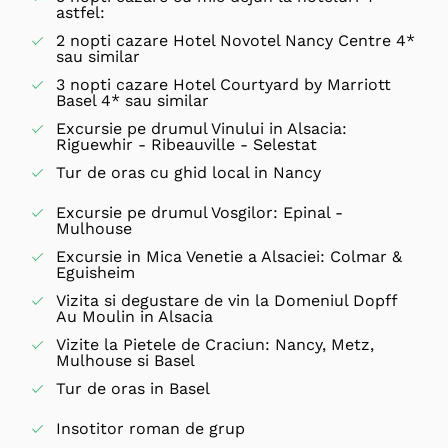
astfel:
2 nopti cazare Hotel Novotel Nancy Centre 4*
sau similar
3 nopti cazare Hotel Courtyard by Marriott
Basel 4* sau similar
Excursie pe drumul Vinului in Alsacia:
Riguewhir - Ribeauville - Selestat
Tur de oras cu ghid local in Nancy
Excursie pe drumul Vosgilor: Epinal -
Mulhouse
Excursie in Mica Venetie a Alsaciei: Colmar &
Eguisheim
Vizita si degustare de vin la Domeniul Dopff
Au Moulin in Alsacia
Vizite la Pietele de Craciun: Nancy, Metz,
Mulhouse si Basel
Tur de oras in Basel
Insotitor roman de grup