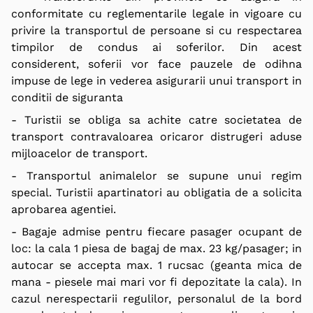
conformitate cu reglementarile legale in vigoare cu
privire la transportul de persoane si cu respectarea
timpilor de condus ai soferilor. Din acest
considerent, soferii vor face pauzele de odihna
impuse de lege in vederea asigurarii unui transport in
conditii de siguranta
- Turistii se obliga sa achite catre societatea de
transport contravaloarea oricaror distrugeri aduse
mijloacelor de transport.
- Transportul animalelor se supune unui regim
special. Turistii apartinatori au obligatia de a solicita
aprobarea agentiei.
- Bagaje admise pentru fiecare pasager ocupant de
loc: la cala 1 piesa de bagaj de max. 23 kg/pasager; in
autocar se accepta max. 1 rucsac (geanta mica de
mana - piesele mai mari vor fi depozitate la cala). In
cazul nerespectarii regulilor, personalul de la bord