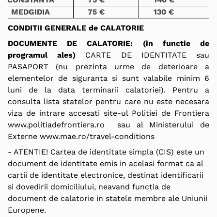
MEDGIDIA
75 €
130 €
CONDITII GENERALE de CALATORIE
DOCUMENTE DE CALATORIE: (in functie de
programul ales)
CARTE DE IDENTITATE sau
PASAPORT (nu prezinta urme de deterioare a
elementelor de siguranta si sunt valabile minim 6
luni de la data terminarii calatoriei). Pentru a
consulta lista statelor pentru care nu este necesara
viza de intrare accesati site-ul Politiei de Frontiera
www.politiadefrontiera.ro
sau al Ministerului de
Externe
www.mae.ro/travel-conditions
- ATENTIE! Cartea de identitate simpla (CIS) este un
document de identitate emis in acelasi format ca al
cartii de identitate electronice, destinat identificarii
si dovedirii domiciliului, neavand functia de
document de calatorie in statele membre ale Uniunii
Europene.