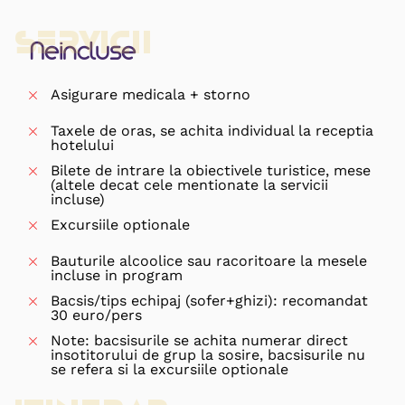
Servicii
Neincluse
Asigurare medicala + storno
Taxele de oras, se achita individual la receptia
hotelului
Bilete de intrare la obiectivele turistice, mese
(altele decat cele mentionate la servicii
incluse)
Excursiile optionale
Bauturile alcoolice sau racoritoare la mesele
incluse in program
Bacsis/tips echipaj (sofer+ghizi): recomandat
30 euro/pers
Note: bacsisurile se achita numerar direct
insotitorului de grup la sosire, bacsisurile nu
se refera si la excursiile optionale