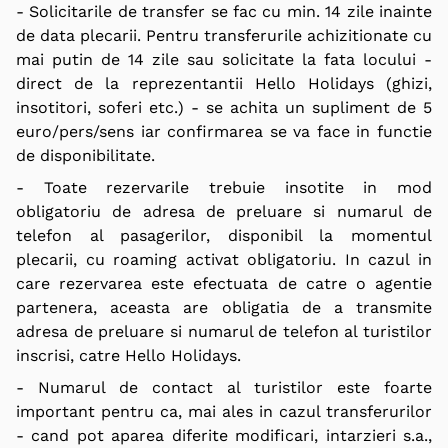
- Solicitarile de transfer se fac cu min. 14 zile inainte
de data plecarii. Pentru transferurile achizitionate cu
mai putin de 14 zile sau solicitate la fata locului -
direct de la reprezentantii Hello Holidays (ghizi,
insotitori, soferi etc.) - se achita un supliment de 5
euro/pers/sens iar confirmarea se va face in functie
de disponibilitate.
- Toate rezervarile trebuie insotite in mod
obligatoriu de adresa de preluare si numarul de
telefon al pasagerilor, disponibil la momentul
plecarii, cu roaming activat obligatoriu. In cazul in
care rezervarea este efectuata de catre o agentie
partenera, aceasta are obligatia de a transmite
adresa de preluare si numarul de telefon al turistilor
inscrisi, catre Hello Holidays.
- Numarul de contact al turistilor este foarte
important pentru ca, mai ales in cazul transferurilor
- cand pot aparea diferite modificari, intarzieri s.a.,