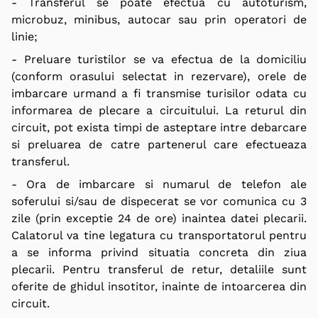
- Transferul se poate efectua cu autoturism,
microbuz, minibus, autocar sau prin operatori de
linie;
- Preluare turistilor se va efectua de la domiciliu
(conform orasului selectat in rezervare), orele de
imbarcare urmand a fi transmise turisilor odata cu
informarea de plecare a circuitului. La returul din
circuit, pot exista timpi de asteptare intre debarcare
si preluarea de catre partenerul care efectueaza
transferul.
- Ora de imbarcare si numarul de telefon ale
soferului si/sau de dispecerat se vor comunica cu 3
zile (prin exceptie 24 de ore) inaintea datei plecarii.
Calatorul va tine legatura cu transportatorul pentru
a se informa privind situatia concreta din ziua
plecarii. Pentru transferul de retur, detaliile sunt
oferite de ghidul insotitor, inainte de intoarcerea din
circuit.