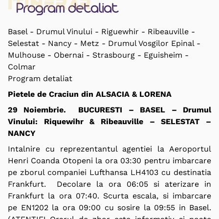
Itinerar
Program detaliat
Basel - Drumul Vinului - Riguewhir - Ribeauville -
Selestat - Nancy - Metz - Drumul Vosgilor Epinal -
Mulhouse - Obernai - Strasbourg - Eguisheim -
Colmar
Program detaliat
Pietele de Craciun din ALSACIA & LORENA
29 Noiembrie. BUCURESTI – BASEL – Drumul
Vinului: Riquewihr & Ribeauville – SELESTAT –
NANCY
Intalnire cu reprezentantul agentiei la Aeroportul
Henri Coanda Otopeni la ora 03:30 pentru imbarcare
pe zborul companiei Lufthansa LH4103 cu destinatia
Frankfurt. Decolare la ora 06:05 si aterizare in
Frankfurt la ora 07:40. Scurta escala, si imbarcare
pe EN1202 la ora 09:00 cu sosire la 09:55 in Basel.