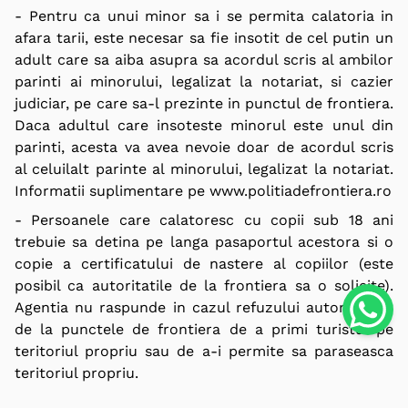
- Pentru ca unui minor sa i se permita calatoria in
afara tarii, este necesar sa fie insotit de cel putin un
adult care sa aiba asupra sa acordul scris al ambilor
parinti ai minorului, legalizat la notariat, si cazier
judiciar, pe care sa-l prezinte in punctul de frontiera.
Daca adultul care insoteste minorul este unul din
parinti, acesta va avea nevoie doar de acordul scris
al celuilalt parinte al minorului, legalizat la notariat.
Informatii suplimentare pe
www.politiadefrontiera.ro
- Persoanele care calatoresc cu copii sub 18 ani
trebuie sa detina pe langa pasaportul acestora si o
copie a certificatului de nastere al copiilor (este
posibil ca autoritatile de la frontiera sa o solicite).
Agentia nu raspunde in cazul refuzului autoritatilor
de la punctele de frontiera de a primi turistul pe
teritoriul propriu sau de a-i permite sa paraseasca
teritoriul propriu.