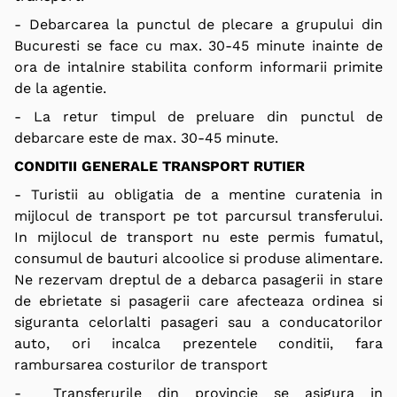
- Debarcarea la punctul de plecare a grupului din
Bucuresti se face cu max. 30-45 minute inainte de
ora de intalnire stabilita conform informarii primite
de la agentie.
- La retur timpul de preluare din punctul de
debarcare este de max. 30-45 minute.
CONDITII GENERALE TRANSPORT RUTIER
- Turistii au obligatia de a mentine curatenia in
mijlocul de transport pe tot parcursul transferului.
In mijlocul de transport nu este permis fumatul,
consumul de bauturi alcoolice si produse alimentare.
Ne rezervam dreptul de a debarca pasagerii in stare
de ebrietate si pasagerii care afecteaza ordinea si
siguranta celorlalti pasageri sau a conducatorilor
auto, ori incalca prezentele conditii, fara
rambursarea costurilor de transport
- Transferurile din provincie se asigura in