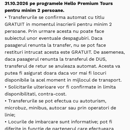
31.10.2026 pe programele Hello Premium Tours
pentru minim 2 persoane.
• Transferurile se confirma automat cu titlu
GRATUIT in momentul inscrierii pentru minim 2
persoane. Prin urmare acesta nu poate face
subiectul unor eventuale despagubiri. Daca
pasagerul renunta la transfer, nu se pot face
restituri intrucat acesta este GRATUIT. De asemenea,
daca pasagerul renunta la transferul de DUS,
transferul de retur se anuleaza automat. Acesta va
putea fi asigurat doara daca vor mai fi locuri
disponibile la acel moment in mijlocul de transport.
• Solicitarile ulterioare vor fi confirmate in limita
disponibilitati, contra-cost.
• Transferurile se pot efectua cu autoturism,
microbuz, minibus, autocar sau prin operatori de
linie;
• Locurile de imbarcare sunt informative; pot fi
diferite in functie de partenerul care efectueaza