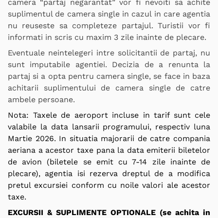
camera “partaj negarantat” vor fi nevoiti sa achite
suplimentul de camera single in cazul in care agentia
nu reuseste sa completeze partajul. Turistii vor fi
informati in scris cu maxim 3 zile inainte de plecare.
Eventuale neintelegeri intre solicitantii de partaj, nu
sunt imputabile agentiei. Decizia de a renunta la
partaj si a opta pentru camera single, se face in baza
achitarii suplimentului de camera single de catre
ambele persoane.
Nota: Taxele de aeroport incluse in tarif sunt cele
valabile la data lansarii programului, respectiv luna
Martie 2026. In situatia majorarii de catre compania
aeriana a acestor taxe pana la data emiterii biletelor
de avion (biletele se emit cu 7-14 zile inainte de
plecare), agentia isi rezerva dreptul de a modifica
pretul excursiei conform cu noile valori ale acestor
taxe.
EXCURSII & SUPLIMENTE OPTIONALE (se achita in