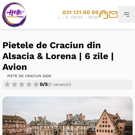
031 131 00 00
L - V: 09:00 - 19:00
Pietele de Craciun din
Alsacia & Lorena | 6 zile |
Avion
PIETE DE CRACIUN 2026
0/5
(0 recenzii)