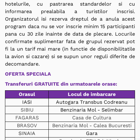
hotelurile, cu pastrarea standardelor si cu
informarea prealabila a turistilor inscrisi.
Organizatorul isi rezerva dreptul de a anula acest
program daca nu se vor inscrie minim 15 participanti
pana cu 30 zile inainte de data de plecare. Locurile
confirmate suplimentar fata de grupul rezervat pot
fi la un tarif mai mare (in functie de disponibilitatile
la avion si cazare) si se supun unor reguli diferite de
decomandare.
OFERTA SPECIALA
Transferuri GRATUITE din urmatoarele orase:
Orasul
Locul de imbarcare
IASI
Autogara Transbus Codreanu
SIBIU
Benzinaria Mol - Selimbar
FAGARAS
Casa de Cultura
BRASOV
Benzinaria Mol - Calea Bucuresti
SINAIA
Gara