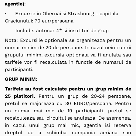
agentie)
:
· Excursie in Obernai si Strasbourg -
capitala
Craciunului
: 70 eur/persoana
Include: autocar 4* si insotitor de grup
Nota:
Excursiile optionale se organizeaza pentru un
numar minim de 20 de persoane. In cazul neintrunirii
grupului minim, excursia optionala va fi anulata sau
tarifele vor fi recalculata in functie de numarul de
participanti.
GRUP MINIM:
Tarifele au fost calculate pentru un grup minim de
25 platitori.
Pentru un grup de 20-24 persoane,
pretul se majoreaza cu 30 EURO/persoana. Pentru
un numar mai mic de 19 participanti, pretul se
recalculeaza sau circuitul se anuleaza. De asemenea,
in cazul unui grup mai mic, agentia isi rezerva
dreptul de a schimba compania aeriana sau