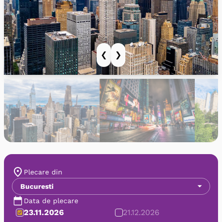
❮
❯
Plecare din
Bucuresti
Data de plecare
23.11.2026
21.12.2026