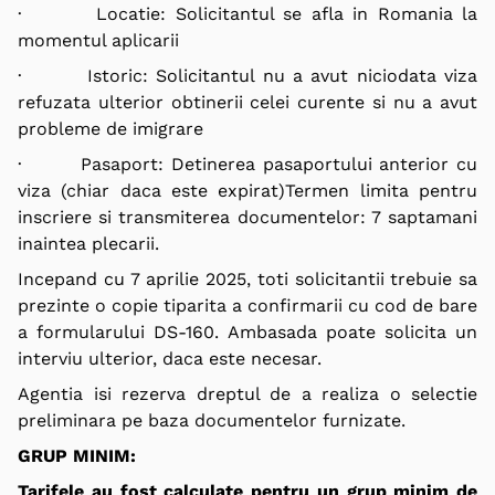
· Locatie: Solicitantul se afla in Romania la
momentul aplicarii
· Istoric: Solicitantul nu a avut niciodata viza
refuzata ulterior obtinerii celei curente si nu a avut
probleme de imigrare
· Pasaport: Detinerea pasaportului anterior cu
viza (chiar daca este expirat)Termen limita pentru
inscriere si transmiterea documentelor: 7 saptamani
inaintea plecarii.
Incepand cu 7 aprilie 2025, toti solicitantii trebuie sa
prezinte o copie tiparita a confirmarii cu cod de bare
a formularului DS-160. Ambasada poate solicita un
interviu ulterior, daca este necesar.
Agentia isi rezerva dreptul de a realiza o selectie
preliminara pe baza documentelor furnizate.
GRUP MINIM:
Tarifele au fost calculate pentru un grup minim de