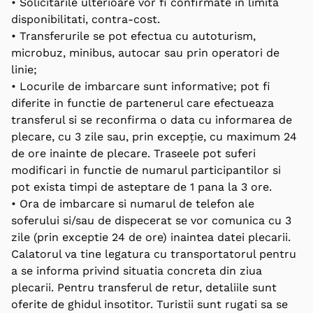
• Solicitarile ulterioare vor fi confirmate in limita
disponibilitati, contra-cost.
• Transferurile se pot efectua cu autoturism,
microbuz, minibus, autocar sau prin operatori de
linie;
• Locurile de imbarcare sunt informative; pot fi
diferite in functie de partenerul care efectueaza
transferul si se reconfirma o data cu informarea de
plecare, cu 3 zile sau, prin excepție, cu maximum 24
de ore inainte de plecare. Traseele pot suferi
modificari in functie de numarul participantilor si
pot exista timpi de asteptare de 1 pana la 3 ore.
• Ora de imbarcare si numarul de telefon ale
soferului si/sau de dispecerat se vor comunica cu 3
zile (prin exceptie 24 de ore) inaintea datei plecarii.
Calatorul va tine legatura cu transportatorul pentru
a se informa privind situatia concreta din ziua
plecarii. Pentru transferul de retur, detaliile sunt
oferite de ghidul insotitor. Turistii sunt rugati sa se