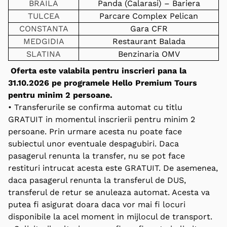
BRAILA
Panda (Calarasi) – Bariera
TULCEA
Parcare Complex Pelican
CONSTANTA
Gara CFR
MEDGIDIA
Restaurant Balada
SLATINA
Benzinaria OMV
Oferta este valabila pentru inscrieri pana la
31.10.2026 pe programele Hello Premium Tours
pentru minim 2 persoane.
• Transferurile se confirma automat cu titlu
GRATUIT in momentul inscrierii pentru minim 2
persoane. Prin urmare acesta nu poate face
subiectul unor eventuale despagubiri. Daca
pasagerul renunta la transfer, nu se pot face
restituri intrucat acesta este GRATUIT. De asemenea,
daca pasagerul renunta la transferul de DUS,
transferul de retur se anuleaza automat. Acesta va
putea fi asigurat doara daca vor mai fi locuri
disponibile la acel moment in mijlocul de transport.