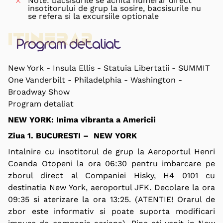
Note: bacsisurile se achita numerar direct
insotitorului de grup la sosire, bacsisurile nu
se refera si la excursiile optionale
Itinerar
Program detaliat
New York - Insula Ellis - Statuia Libertatii - SUMMIT
One Vanderbilt - Philadelphia - Washington -
Broadway Show
Program detaliat
NEW YORK:
Inima vibranta a Americii
Ziua 1. BUCURESTI – NEW YORK
Intalnire cu insotitorul de grup la Aeroportul Henri
Coanda Otopeni la ora 06:30 pentru imbarcare pe
zborul direct al Companiei Hisky, H4 0101 cu
destinatia New York, aeroportul JFK. Decolare la ora
09:35 si aterizare la ora 13:25.
(ATENTIE! Orarul de
zbor este informativ si poate suporta modificari