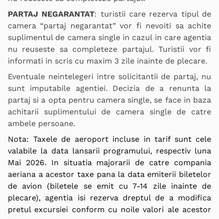
PARTAJ NEGARANTAT
: turistii care rezerva tipul de
camera “partaj negarantat” vor fi nevoiti sa achite
suplimentul de camera single in cazul in care agentia
nu reuseste sa completeze partajul. Turistii vor fi
informati in scris cu maxim 3 zile inainte de plecare.
Eventuale neintelegeri intre solicitantii de partaj, nu
sunt imputabile agentiei. Decizia de a renunta la
partaj si a opta pentru camera single, se face in baza
achitarii suplimentului de camera single de catre
ambele persoane.
Nota: Taxele de aeroport incluse in tarif sunt cele
valabile la data lansarii programului, respectiv luna
Mai 2026. In situatia majorarii de catre compania
aeriana a acestor taxe pana la data emiterii biletelor
de avion (biletele se emit cu 7-14 zile inainte de
plecare), agentia isi rezerva dreptul de a modifica
pretul excursiei conform cu noile valori ale acestor