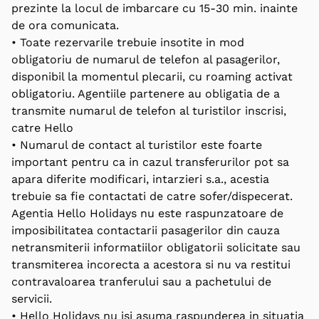
prezinte la locul de imbarcare cu 15-30 min. inainte
de ora comunicata.
• Toate rezervarile trebuie insotite in mod
obligatoriu de numarul de telefon al pasagerilor,
disponibil la momentul plecarii, cu roaming activat
obligatoriu. Agentiile partenere au obligatia de a
transmite numarul de telefon al turistilor inscrisi,
catre Hello
• Numarul de contact al turistilor este foarte
important pentru ca in cazul transferurilor pot sa
apara diferite modificari, intarzieri s.a., acestia
trebuie sa fie contactati de catre sofer/dispecerat.
Agentia Hello Holidays nu este raspunzatoare de
imposibilitatea contactarii pasagerilor din cauza
netransmiterii informatiilor obligatorii solicitate sau
transmiterea incorecta a acestora si nu va restitui
contravaloarea tranferului sau a pachetului de
servicii.
• Hello Holidays nu isi asuma raspunderea in situatia