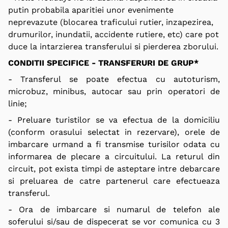
putin probabila aparitiei unor evenimente
neprevazute (blocarea traficului rutier, inzapezirea,
drumurilor, inundatii, accidente rutiere, etc) care pot
duce la intarzierea transferului si pierderea zborului.
CONDITII SPECIFICE - TRANSFERURI DE GRUP*
- Transferul se poate efectua cu autoturism,
microbuz, minibus, autocar sau prin operatori de
linie;
- Preluare turistilor se va efectua de la domiciliu
(conform orasului selectat in rezervare), orele de
imbarcare urmand a fi transmise turisilor odata cu
informarea de plecare a circuitului. La returul din
circuit, pot exista timpi de asteptare intre debarcare
si preluarea de catre partenerul care efectueaza
transferul.
- Ora de imbarcare si numarul de telefon ale
soferului si/sau de dispecerat se vor comunica cu 3