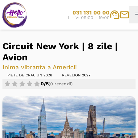
031 131 00 00
L - V: 09:00 - 19:00
Circuit New York | 8 zile |
Avion
Inima vibranta a Americii
PIETE DE CRACIUN 2026
REVELION 2027
0/5
(0 recenzii)