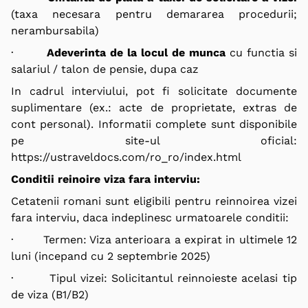
(taxa necesara pentru demararea procedurii;
nerambursabila)
·
Adeverinta de la locul de munca
cu functia si
salariul / talon de pensie, dupa caz
In cadrul interviului, pot fi solicitate documente
suplimentare (ex.: acte de proprietate, extras de
cont personal). Informatii complete sunt disponibile
pe site-ul oficial:
https://ustraveldocs.com/ro_ro/index.html
Conditii reinoire viza fara interviu:
Cetatenii romani sunt eligibili pentru reinnoirea vizei
fara interviu, daca indeplinesc urmatoarele conditii:
· Termen: Viza anterioara a expirat in ultimele 12
luni (incepand cu 2 septembrie 2025)
· Tipul vizei: Solicitantul reinnoieste acelasi tip
de viza (B1/B2)