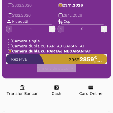
28.12.2026
23.11.2026
21.12.2026
28.12.2026
Nr. adulti
Copii
1
0
Camera single
Camera dubla cu PARTAJ GARANTAT
Camera dubla cu PARTAJ NEGARANTAT
€
2859
Rezerva
2959
/pers
Termene de plata:
Transfer Bancar
Cash
Card Online