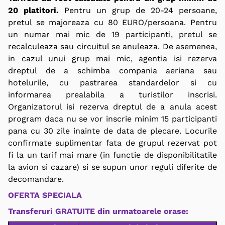
20 platitori.
Pentru un grup de 20-24 persoane,
pretul se majoreaza cu 80 EURO/persoana. Pentru
un numar mai mic de 19 participanti, pretul se
recalculeaza sau circuitul se anuleaza. De asemenea,
in cazul unui grup mai mic, agentia isi rezerva
dreptul de a schimba compania aeriana sau
hotelurile, cu pastrarea standardelor si cu
informarea prealabila a turistilor inscrisi.
Organizatorul isi rezerva dreptul de a anula acest
program daca nu se vor inscrie minim 15 participanti
pana cu 30 zile inainte de data de plecare. Locurile
confirmate suplimentar fata de grupul rezervat pot
fi la un tarif mai mare (in functie de disponibilitatile
la avion si cazare) si se supun unor reguli diferite de
decomandare.
OFERTA SPECIALA
Transferuri GRATUITE din urmatoarele orase: