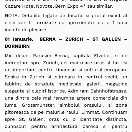
Cazare Hotel Novotel Bern Expo 4* sau similar.
NOTA: Detaliile legate de locatie si pretul exact al
cinei vor fi furnizate cu aproximatix cu o 1 luna
inainte de plecare.
01 Ianuarie. BERNA – ZURICH – ST GALLEN –
DORNBIRN
Mic dejun. Parasim Berna, capitala Elvetiei, si ne
indreptam spre Zurich, cel mai mare oras al tarii si
un important centru financiar si cultural european.
Sosire in Zurich si plimbare in centrul vechi, un
labirint de stradute medievale, galerii, magazine
elegante si cladiri istorice. Admiram Bahnhofstrasse,
una dintre cele mai renumite artere comerciale din
lume, Grossmunster, simbolul orasului, si zona
pitoreasca de pe malurile raului Limmat. Continuam
spre St. Gallen, oras cu o identitate distincta,
cunoscut pentru arhitectura baroca si pentru