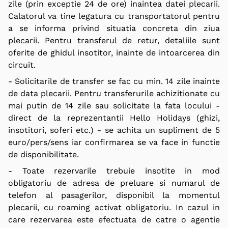
zile (prin exceptie 24 de ore) inaintea datei plecarii.
Calatorul va tine legatura cu transportatorul pentru
a se informa privind situatia concreta din ziua
plecarii. Pentru transferul de retur, detaliile sunt
oferite de ghidul insotitor, inainte de intoarcerea din
circuit.
- Solicitarile de transfer se fac cu min. 14 zile inainte
de data plecarii. Pentru transferurile achizitionate cu
mai putin de 14 zile sau solicitate la fata locului -
direct de la reprezentantii Hello Holidays (ghizi,
insotitori, soferi etc.) - se achita un supliment de 5
euro/pers/sens iar confirmarea se va face in functie
de disponibilitate.
- Toate rezervarile trebuie insotite in mod
obligatoriu de adresa de preluare si numarul de
telefon al pasagerilor, disponibil la momentul
plecarii, cu roaming activat obligatoriu. In cazul in
care rezervarea este efectuata de catre o agentie