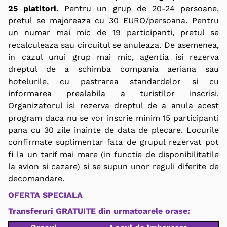
25 platitori.
Pentru un grup de 20-24 persoane,
pretul se majoreaza cu 30 EURO/persoana. Pentru
un numar mai mic de 19 participanti, pretul se
recalculeaza sau circuitul se anuleaza. De asemenea,
in cazul unui grup mai mic, agentia isi rezerva
dreptul de a schimba compania aeriana sau
hotelurile, cu pastrarea standardelor si cu
informarea prealabila a turistilor inscrisi.
Organizatorul isi rezerva dreptul de a anula acest
program daca nu se vor inscrie minim 15 participanti
pana cu 30 zile inainte de data de plecare. Locurile
confirmate suplimentar fata de grupul rezervat pot
fi la un tarif mai mare (in functie de disponibilitatile
la avion si cazare) si se supun unor reguli diferite de
decomandare.
OFERTA SPECIALA
Transferuri GRATUITE din urmatoarele orase: