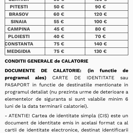
PITESTI
50 €
90 €
BRASOV
60 €
120 €
SINAIA
55 €
100 €
CAMPINA
45 €
80 €
PLOIESTI
40 €
70 €
CONSTANTA
75 €
140 €
MEDGIDIA
75 €
130 €
CONDITII GENERALE de CALATORIE
DOCUMENTE DE CALATORIE: (in functie de
programul ales)
CARTE DE IDENTITATE sau
PASAPORT in functie de destinatiile mentionate in
programul detaliat (nu prezinta urme de deterioare a
elementelor de siguranta si sunt valabile minim 6
luni de la data terminarii calatoriei).
- ATENTIE! Cartea de identitate simpla (CIS) este un
document de identitate emis in acelasi format ca al
cartii de identitate electronice, destinat identificarii