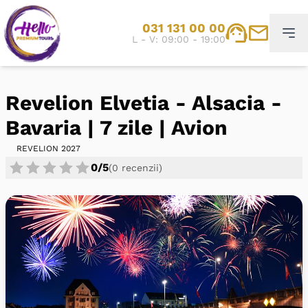
031 131 00 00
L - V: 09:00 - 19:00
Revelion Elvetia - Alsacia -
Bavaria | 7 zile | Avion
REVELION 2027
0/5
(0 recenzii)