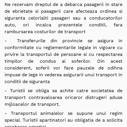
Ne rezervam dreptul de a debarca pasagerii in stare
de ebrietate si pasagerii care afecteaza ordinea si
siguranta celorlalti pasageri sau a conducatorilor
auto, ori incalca prezentele conditii, fara
rambursarea costurilor de transport
- Transferurile din provincie se asigura in
conformitate cu reglementarile legale in vigoare cu
privire la transportul de persoane si cu respectarea
timpilor de condus ai soferilor. Din acest
considerent, soferii vor face pauzele de odihna
impuse de lege in vederea asigurarii unui transport in
conditii de siguranta
- Turistii se obliga sa achite catre societatea de
transport contravaloarea oricaror distrugeri aduse
mijloacelor de transport.
- Transportul animalelor se supune unui regim
special. Turistii apartinatori au obligatia de a solicita
aprobarea agentiei.