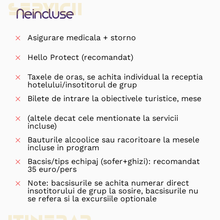
Servicii
Neincluse
Asigurare medicala + storno
Hello Protect (recomandat)
Taxele de oras, se achita individual la receptia
hotelului/insotitorul de grup
Bilete de intrare la obiectivele turistice, mese
(altele decat cele mentionate la servicii
incluse)
Bauturile alcoolice sau racoritoare la mesele
incluse in program
Bacsis/tips echipaj (sofer+ghizi): recomandat
35 euro/pers
Note: bacsisurile se achita numerar direct
insotitorului de grup la sosire, bacsisurile nu
se refera si la excursiile optionale