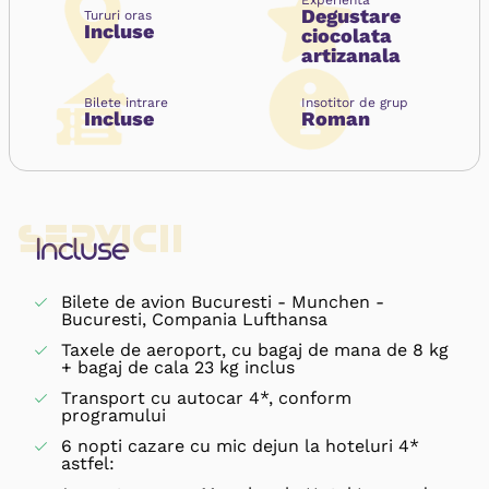
Experienta
Degustare
Tururi oras
Incluse
ciocolata
artizanala
Bilete intrare
Insotitor de grup
Incluse
Roman
Servicii
Incluse
Bilete de avion Bucuresti - Munchen -
Bucuresti, Compania Lufthansa
Taxele de aeroport, cu bagaj de mana de 8 kg
+ bagaj de cala 23 kg inclus
Transport cu autocar 4*, conform
programului
6 nopti cazare cu mic dejun la hoteluri 4*
astfel: