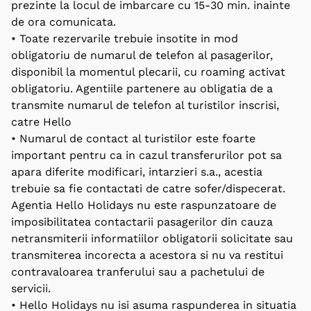
prezinte la locul de imbarcare cu 15-30 min. inainte
de ora comunicata.
• Toate rezervarile trebuie insotite in mod
obligatoriu de numarul de telefon al pasagerilor,
disponibil la momentul plecarii, cu roaming activat
obligatoriu. Agentiile partenere au obligatia de a
transmite numarul de telefon al turistilor inscrisi,
catre Hello
• Numarul de contact al turistilor este foarte
important pentru ca in cazul transferurilor pot sa
apara diferite modificari, intarzieri s.a., acestia
trebuie sa fie contactati de catre sofer/dispecerat.
Agentia Hello Holidays nu este raspunzatoare de
imposibilitatea contactarii pasagerilor din cauza
netransmiterii informatiilor obligatorii solicitate sau
transmiterea incorecta a acestora si nu va restitui
contravaloarea tranferului sau a pachetului de
servicii.
• Hello Holidays nu isi asuma raspunderea in situatia