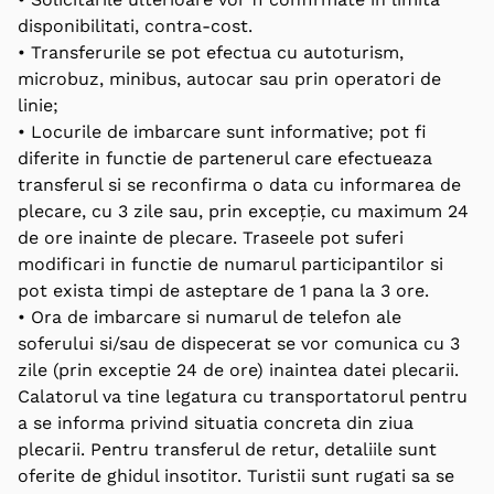
disponibilitati, contra-cost.
• Transferurile se pot efectua cu autoturism,
microbuz, minibus, autocar sau prin operatori de
linie;
• Locurile de imbarcare sunt informative; pot fi
diferite in functie de partenerul care efectueaza
transferul si se reconfirma o data cu informarea de
plecare, cu 3 zile sau, prin excepție, cu maximum 24
de ore inainte de plecare. Traseele pot suferi
modificari in functie de numarul participantilor si
pot exista timpi de asteptare de 1 pana la 3 ore.
• Ora de imbarcare si numarul de telefon ale
soferului si/sau de dispecerat se vor comunica cu 3
zile (prin exceptie 24 de ore) inaintea datei plecarii.
Calatorul va tine legatura cu transportatorul pentru
a se informa privind situatia concreta din ziua
plecarii. Pentru transferul de retur, detaliile sunt
oferite de ghidul insotitor. Turistii sunt rugati sa se