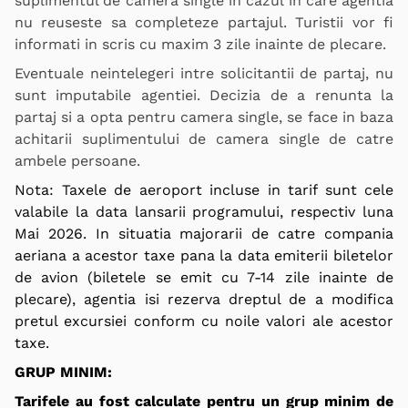
suplimentul de camera single in cazul in care agentia
nu reuseste sa completeze partajul. Turistii vor fi
informati in scris cu maxim 3 zile inainte de plecare.
Eventuale neintelegeri intre solicitantii de partaj, nu
sunt imputabile agentiei. Decizia de a renunta la
partaj si a opta pentru camera single, se face in baza
achitarii suplimentului de camera single de catre
ambele persoane.
Nota: Taxele de aeroport incluse in tarif sunt cele
valabile la data lansarii programului, respectiv luna
Mai 2026. In situatia majorarii de catre compania
aeriana a acestor taxe pana la data emiterii biletelor
de avion (biletele se emit cu 7-14 zile inainte de
plecare), agentia isi rezerva dreptul de a modifica
pretul excursiei conform cu noile valori ale acestor
taxe.
GRUP MINIM:
Tarifele au fost calculate pentru un grup minim de