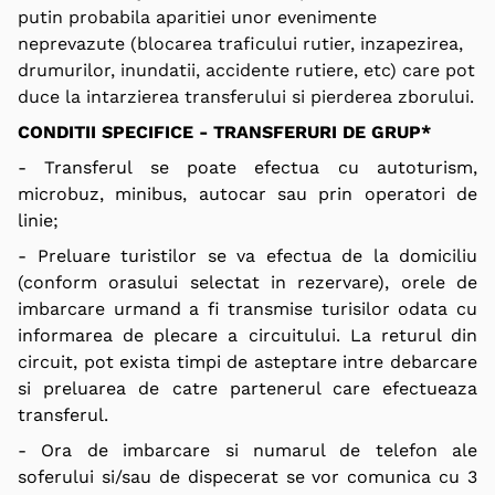
putin probabila aparitiei unor evenimente
neprevazute (blocarea traficului rutier, inzapezirea,
drumurilor, inundatii, accidente rutiere, etc) care pot
duce la intarzierea transferului si pierderea zborului.
CONDITII SPECIFICE - TRANSFERURI DE GRUP*
- Transferul se poate efectua cu autoturism,
microbuz, minibus, autocar sau prin operatori de
linie;
- Preluare turistilor se va efectua de la domiciliu
(conform orasului selectat in rezervare), orele de
imbarcare urmand a fi transmise turisilor odata cu
informarea de plecare a circuitului. La returul din
circuit, pot exista timpi de asteptare intre debarcare
si preluarea de catre partenerul care efectueaza
transferul.
- Ora de imbarcare si numarul de telefon ale
soferului si/sau de dispecerat se vor comunica cu 3