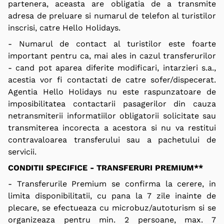
partenera, aceasta are obligatia de a transmite
adresa de preluare si numarul de telefon al turistilor
inscrisi, catre Hello Holidays.
- Numarul de contact al turistilor este foarte
important pentru ca, mai ales in cazul transferurilor
- cand pot aparea diferite modificari, intarzieri s.a.,
acestia vor fi contactati de catre sofer/dispecerat.
Agentia Hello Holidays nu este raspunzatoare de
imposibilitatea contactarii pasagerilor din cauza
netransmiterii informatiilor obligatorii solicitate sau
transmiterea incorecta a acestora si nu va restitui
contravaloarea transferului sau a pachetului de
servicii.
CONDITII SPECIFICE - TRANSFERURI PREMIUM**
- Transferurile Premium se confirma la cerere, in
limita disponibilitatii, cu pana la 7 zile inainte de
plecare, se efectueaza cu microbuz/autoturism si se
organizeaza pentru min. 2 persoane, max. 7