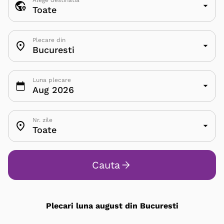
Alege destinatia
Toate
Plecare din
Bucuresti
Luna plecare
Aug 2026
Nr. zile
Toate
Cauta
Plecari luna august din Bucuresti