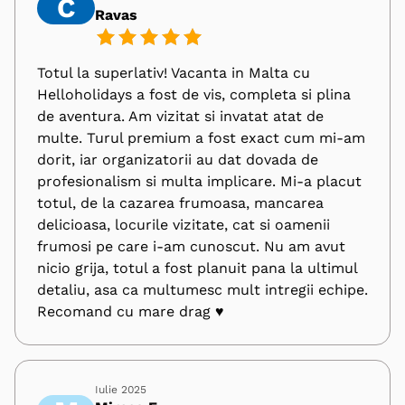
C
Ravas
Totul la superlativ! Vacanta in Malta cu
Helloholidays a fost de vis, completa si plina
de aventura. Am vizitat si invatat atat de
multe. Turul premium a fost exact cum mi-am
dorit, iar organizatorii au dat dovada de
profesionalism si multa implicare. Mi-a placut
totul, de la cazarea frumoasa, mancarea
delicioasa, locurile vizitate, cat si oamenii
frumosi pe care i-am cunoscut. Nu am avut
nicio grija, totul a fost planuit pana la ultimul
detaliu, asa ca multumesc mult intregii echipe.
Recomand cu mare drag ♥️
Iulie 2025