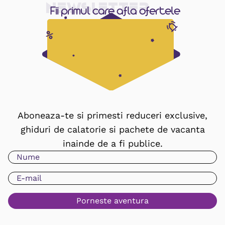
Newsletter
Fii primul care afla ofertele
Aboneaza-te si primesti reduceri exclusive,
ghiduri de calatorie si pachete de vacanta
inainde de a fi publice.
Porneste aventura