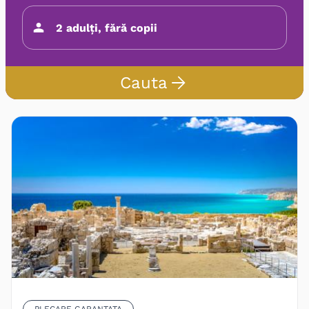
Cauta